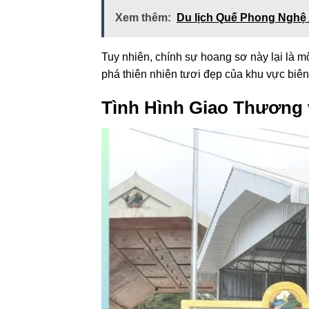
Xem thêm:
Du lịch Quế Phong Nghệ 
Tuy nhiên, chính sự hoang sơ này lại là mộ
phá thiên nhiên tươi đẹp của khu vực biên
Tình Hình Giao Thương