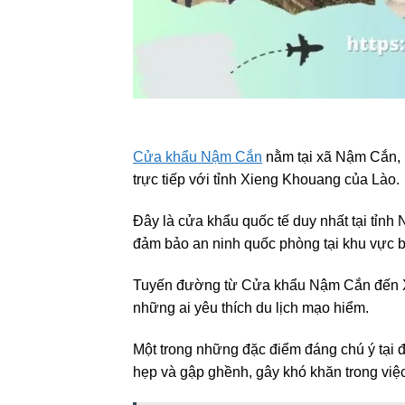
Cửa khẩu Nậm Cắn
nằm tại xã Nậm Cắn, h
trực tiếp với tỉnh Xieng Khouang của Lào.
Đây là cửa khẩu quốc tế duy nhất tại tỉnh N
đảm bảo an ninh quốc phòng tại khu vực b
Tuyến đường từ Cửa khẩu Nậm Cắn đến Xi
những ai yêu thích du lịch mạo hiểm.
Một trong những đặc điểm đáng chú ý tại 
hẹp và gập ghềnh, gây khó khăn trong việc