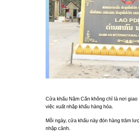
Cửa khẩu Nậm Cắn không chỉ là nơi giao 
việc xuất nhập khẩu hàng hóa.
Mỗi ngày, cửa khẩu này đón hàng trăm lượt
nhập cảnh.