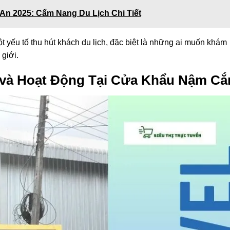
An 2025: Cẩm Nang Du Lịch Chi Tiết
t yếu tố thu hút khách du lịch, đặc biệt là những ai muốn khám
 giới.
 và Hoạt Động Tại Cửa Khẩu Nậm Cắ