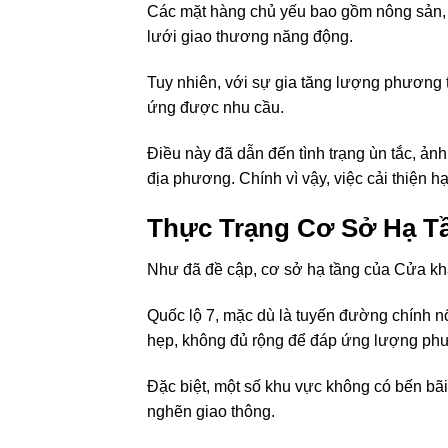
Các mặt hàng chủ yếu bao gồm nông sản, 
lưới giao thương năng động.
Tuy nhiên, với sự gia tăng lượng phương 
ứng được nhu cầu.
Điều này đã dẫn đến tình trạng ùn tắc, ả
địa phương. Chính vì vậy, việc cải thiện h
Thực Trạng Cơ Sở Hạ 
Như đã đề cập, cơ sở hạ tầng của Cửa kh
Quốc lộ 7, mặc dù là tuyến đường chính n
hẹp, không đủ rộng để đáp ứng lượng phư
Đặc biệt, một số khu vực không có bến bãi 
nghẽn giao thông.