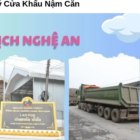
 Lý Cửa Khẩu Nậm Cắn