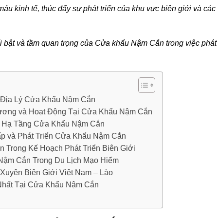
u kinh tế, thúc đẩy sự phát triển của khu vực biên giới và các
 bật và tầm quan trọng của Cửa khẩu Nậm Cắn trong việc phát
m Địa Lý Cửa Khẩu Nậm Cắn
hương và Hoạt Động Tại Cửa Khẩu Nậm Cắn
ở Hạ Tầng Cửa Khẩu Nậm Cắn
ấp và Phát Triển Cửa Khẩu Nậm Cắn
Trong Kế Hoạch Phát Triển Biên Giới
 Nậm Cắn Trong Du Lịch Mạo Hiểm
Xuyên Biên Giới Việt Nam – Lào
 Nhất Tại Cửa Khẩu Nậm Cắn