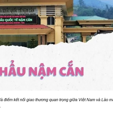
 là điểm kết nối giao thương quan trọng giữa Việt Nam và Lào m
.