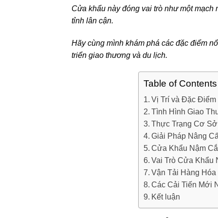
Cửa khẩu này đóng vai trò như một mạch má
tỉnh lân cận.
Hãy cùng mình khám phá các đặc điểm nổi
triển giao thương và du lịch.
Table of Contents
Vị Trí và Đặc Điể
Tình Hình Giao T
Thực Trạng Cơ S
Giải Pháp Nâng C
Cửa Khẩu Nậm Cắn 
Vai Trò Cửa Khẩu
Vận Tải Hàng Hóa 
Các Cải Tiến Mới
Kết luận