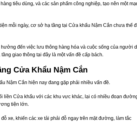
hàng tiêu dùng, và các sản phẩm công nghiệp, tạo nên một mạ
tiện mỗi ngày, cơ sở hạ tầng tại Cửa khẩu Nậm Cắn chưa thể 
nh hưởng đến việc lưu thông hàng hóa và cuộc sống của người 
ạ tầng giao thông tại đây là một vấn đề cấp bách.
Tầng Cửa Khẩu Nậm Cắn
ẩu Nậm Cắn hiện nay đang gặp phải nhiều vấn đề.
ối liền Cửa khẩu với các khu vực khác, lại có nhiều đoạn đườn
ơng tiện lớn.
đỗ xe, khiến các xe tải phải đỗ ngay trên mặt đường, làm tắc