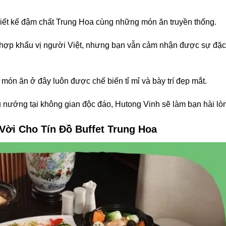
hiết kế đậm chất Trung Hoa cùng những món ăn truyền thống.
 hợp khẩu vị người Việt, nhưng bạn vẫn cảm nhận được sự đặc
c món ăn ở đây luôn được chế biến tỉ mỉ và bày trí đẹp mắt.
u nướng tại không gian độc đáo, Hutong Vinh sẽ làm bạn hài lò
 Vời Cho Tín Đồ Buffet Trung Hoa