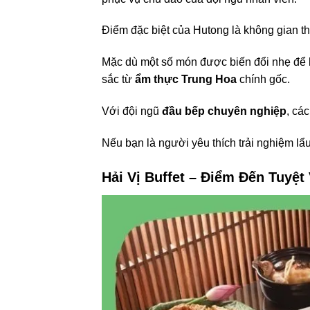
Điểm đặc biệt của Hutong là không gian t
Mặc dù một số món được biến đổi nhẹ để
sắc từ
ẩm thực Trung Hoa
chính gốc.
Với đội ngũ
đầu bếp chuyên nghiệp
, cá
Nếu bạn là người yêu thích trải nghiệm lẩ
Hải Vị Buffet – Điểm Đến Tuyệt