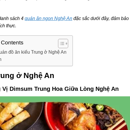
 danh sách 4
quán ăn ngon Nghệ An
đặc sắc dưới đây, đảm bảo
ch thực.
f Contents
uán đồ ăn kiểu Trung ở Nghệ An
n
Trung ở Nghệ An
g Vị Dimsum Trung Hoa Giữa Lòng Nghệ An