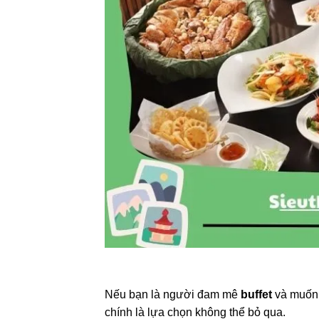
Nếu bạn là người đam mê
buffet
và muốn
chính là lựa chọn không thể bỏ qua.