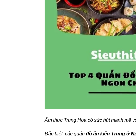
Ẩm thực Trung Hoa có sức hút mạnh mẽ với 
Đặc biệt, các quán
đồ ăn kiểu Trung ở N