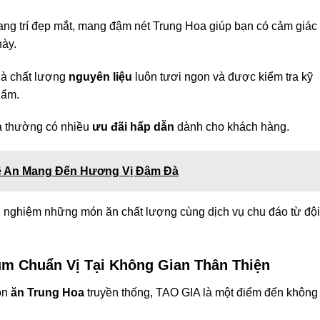
rang trí đẹp mắt, mang đậm nét Trung Hoa giúp bạn có cảm giác
này.
 là chất lượng
nguyên liệu
luôn tươi ngon và được kiểm tra kỹ
hẩm.
và thường có nhiều
ưu đãi hấp dẫn
dành cho khách hàng.
ệ An Mang Đến Hương Vị Đậm Đà
rải nghiệm những món ăn chất lượng cùng dịch vụ chu đáo từ đội
m Chuẩn Vị Tại Không Gian Thân Thiện
ón
ăn Trung Hoa
truyền thống, TAO GIA là một điểm đến không