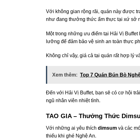
Với không gian rộng rãi, quán này được t
như đang thưởng thức ẩm thực tại xứ sở 
Một trong những ưu điểm tại Hải Vị Buffet
lưỡng để đảm bảo vệ sinh an toàn thực p
Không chỉ vậy, giá cả tại quán rất hợp lý 
Xem thêm:
Top 7 Quán Bún Bò Ngh
Đến với Hải Vị Buffet, bạn sẽ có cơ hội t
ngũ nhân viên nhiệt tình.
TAO GIA – Thưởng Thức Dimsu
Với những ai yêu thích
dimsum
và các m
thiếu khi ghé Nghệ An.