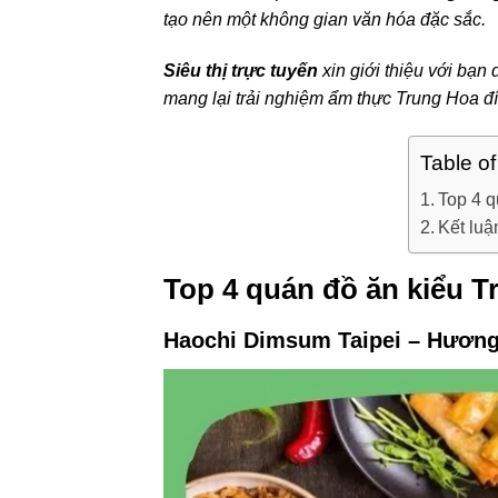
tạo nên một không gian văn hóa đặc sắc.
Siêu thị trực tuyến
xin giới thiệu với bạn
mang lại trải nghiệm ẩm thực Trung Hoa đí
Table o
Top 4 q
Kết luậ
Top 4 quán đồ ăn kiểu 
Haochi Dimsum Taipei – Hươn