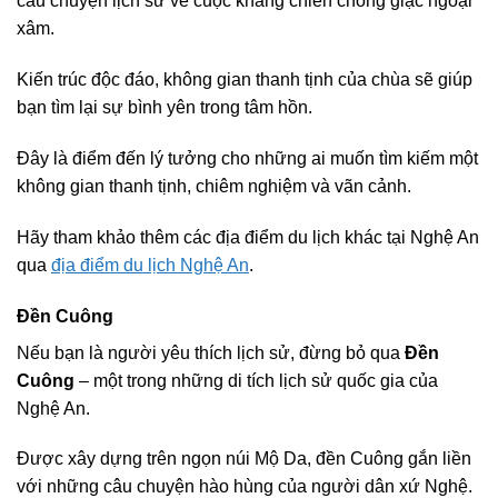
câu chuyện lịch sử về cuộc kháng chiến chống giặc ngoại
xâm.
Kiến trúc độc đáo, không gian thanh tịnh của chùa sẽ giúp
bạn tìm lại sự bình yên trong tâm hồn.
Đây là điểm đến lý tưởng cho những ai muốn tìm kiếm một
không gian thanh tịnh, chiêm nghiệm và vãn cảnh.
Hãy tham khảo thêm các địa điểm du lịch khác tại Nghệ An
qua
địa điểm du lịch Nghệ An
.
Đền Cuông
Nếu bạn là người yêu thích lịch sử, đừng bỏ qua
Đền
Cuông
– một trong những di tích lịch sử quốc gia của
Nghệ An.
Được xây dựng trên ngọn núi Mộ Da, đền Cuông gắn liền
với những câu chuyện hào hùng của người dân xứ Nghệ.