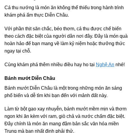
Cá thu nướng là món ăn không thể thiếu trong hành trình
khám phá ẩm thực Diễn Châu.
Với phần thịt săn chắc, béo thơm, cá thu được chế biến
theo cách đặc biệt của người dân nơi đây. Đây là món quà
hoàn hảo để bạn mang về làm kỷ niệm hoặc thưởng thức
ngay tại chỗ.
Cùng khám phá thêm nhiều điều hay ho tại
Nghệ An
nhé!
Bánh mướt Diễn Châu
Bánh mướt Diễn Châu là một trong những món ăn sáng
phổ biến và dễ tìm khi bạn đến với mảnh đất này.
Làm từ bột gạo xay nhuyễn, bánh mướt mềm mịn và thơm
ngon khi ăn kèm với ram, giò chả và nước chấm đặc biệt.
Đây chính là món ăn mang đậm bản sắc văn hóa miền
Trung mà bạn nhất định phải thử.