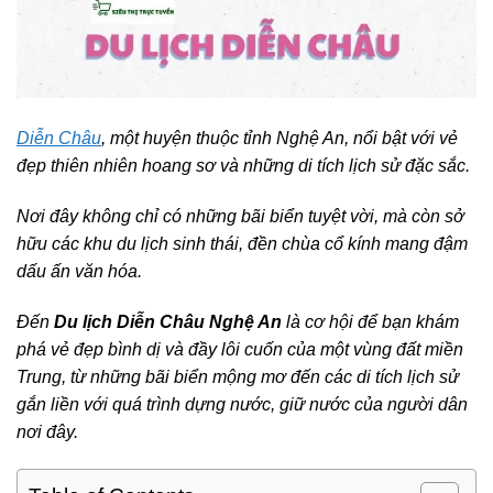
Diễn Châu
, một huyện thuộc tỉnh Nghệ An, nổi bật với vẻ
đẹp thiên nhiên hoang sơ và những di tích lịch sử đặc sắc.
Nơi đây không chỉ có những bãi biển tuyệt vời, mà còn sở
hữu các khu du lịch sinh thái, đền chùa cổ kính mang đậm
dấu ấn văn hóa.
Đến
Du lịch Diễn Châu Nghệ An
là cơ hội để bạn khám
phá vẻ đẹp bình dị và đầy lôi cuốn của một vùng đất miền
Trung, từ những bãi biển mộng mơ đến các di tích lịch sử
gắn liền với quá trình dựng nước, giữ nước của người dân
nơi đây.