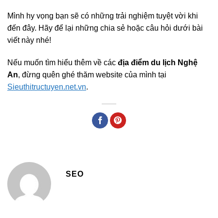
Mình hy vọng bạn sẽ có những trải nghiệm tuyệt vời khi
đến đây. Hãy để lại những chia sẻ hoặc câu hỏi dưới bài
viết này nhé!
Nếu muốn tìm hiểu thêm về các
địa điểm du lịch Nghệ
An
, đừng quên ghé thăm website của mình tại
Sieuthitructuyen.net.vn
.
SEO