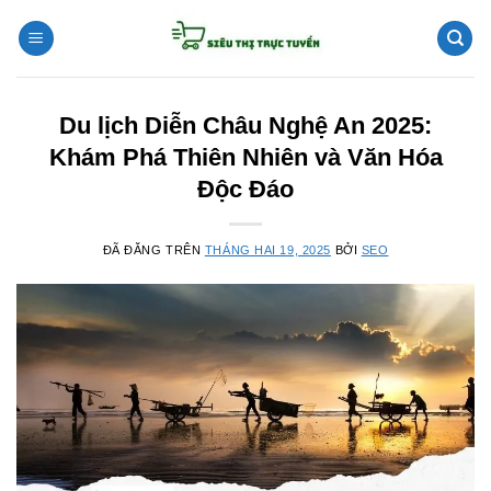
Chuyển
đến
nội
dung
Du lịch Diễn Châu Nghệ An 2025:
Khám Phá Thiên Nhiên và Văn Hóa
Độc Đáo
ĐÃ ĐĂNG TRÊN
THÁNG HAI 19, 2025
BỞI
SEO