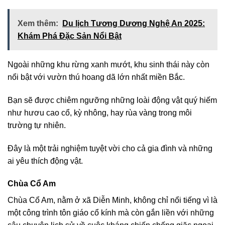
Xem thêm:
Du lịch Tương Dương Nghệ An 2025:
Khám Phá Đặc Sản Nổi Bật
Ngoài những khu rừng xanh mướt, khu sinh thái này còn
nổi bật với vườn thú hoang dã lớn nhất miền Bắc.
Bạn sẽ được chiêm ngưỡng những loài động vật quý hiếm
như hươu cao cổ, kỳ nhông, hay rùa vàng trong môi
trường tự nhiên.
Đây là một trải nghiệm tuyệt vời cho cả gia đình và những
ai yêu thích động vật.
Chùa Cổ Am
Chùa Cổ Am, nằm ở xã Diễn Minh, không chỉ nổi tiếng vì là
một công trình tôn giáo cổ kính mà còn gắn liền với những