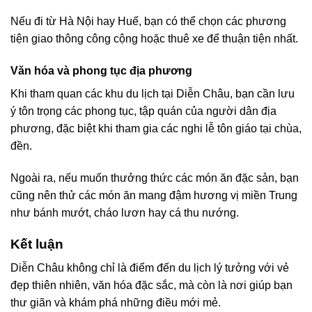
Nếu đi từ Hà Nội hay Huế, bạn có thể chọn các phương
tiện giao thông công cộng hoặc thuê xe để thuận tiện nhất.
Văn hóa và phong tục địa phương
Khi tham quan các khu du lịch tại Diễn Châu, bạn cần lưu
ý tôn trọng các phong tục, tập quán của người dân địa
phương, đặc biệt khi tham gia các nghi lễ tôn giáo tại chùa,
đền.
Ngoài ra, nếu muốn thưởng thức các món ăn đặc sản, bạn
cũng nên thử các món ăn mang đậm hương vị miền Trung
như bánh mướt, cháo lươn hay cá thu nướng.
Kết luận
Diễn Châu không chỉ là điểm đến du lịch lý tưởng với vẻ
đẹp thiên nhiên, văn hóa đặc sắc, mà còn là nơi giúp bạn
thư giãn và khám phá những điều mới mẻ.