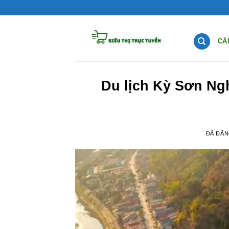
Chuyển
đến
nội
CẨ
dung
Du lịch Kỳ Sơn Ng
ĐÃ ĐĂ