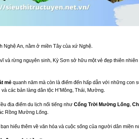
ỉnh Nghệ An, nằm ở miền Tây của xứ Nghệ.
ĩ và rừng nguyên sinh, Kỳ Sơn sở hữu một vẻ đẹp thiên nhiên
át mẻ
quanh năm mà còn là điểm đến hấp dẫn với những con s
, và các bản làng dân tộc H’Mông, Thái, Mường.
ều địa điểm du lịch nổi tiếng như
Cổng Trời Mường Lống
,
Ch
c Rồng Mường Lống.
 bạn hiểu thêm về văn hóa và cuộc sống của người dân miền nú