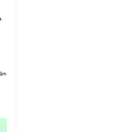
n
.
đậm