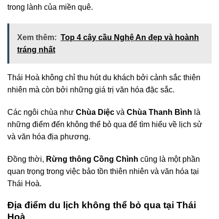
trong lành của miền quê.
Xem thêm:
Top 4 cây cầu Nghệ An đẹp và hoành
tráng nhất
Thái Hoà không chỉ thu hút du khách bởi cảnh sắc thiên
nhiên mà còn bởi những giá trị văn hóa đặc sắc.
Các ngôi chùa như
Chùa Diệc
và
Chùa Thanh Bình
là
những điểm đến không thể bỏ qua để tìm hiểu về lịch sử
và văn hóa địa phương.
Đồng thời,
Rừng thông Cồng Chình
cũng là một phần
quan trọng trong việc bảo tồn thiên nhiên và văn hóa tại
Thái Hoà.
Địa điểm du lịch không thể bỏ qua tại Thái
Hoà