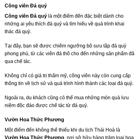
Công viên Đá quý
Công viên Đá quý
là một điểm đến đặc biệt dành cho
những ai yêu thích đá quý và tìm hiểu về quá trình khai
thác đá quý.
Tại đây, bạn sẽ được chiêm ngưỡng bộ sưu tập đá quý
phong phú, từ các viên đá thô cho đến những sản phẩm đã
qua chế tác.
Không chỉ có giá trị thẩm mỹ, công viên này còn cung cấp
thông tin về lịch sử và quá trình hình thành các loại đá quý.
Ngoài ra, du khách cũng có thể mua những món quà lưu
niệm độc đáo được chế tác từ đá quý.
Vườn Hoa Thức Phương
Một điểm đến không thể thiếu khi du lịch Thái Hoà là
Vườn Hoa Thức Phương
, nơi sở hữu hàng trăm loại hoa