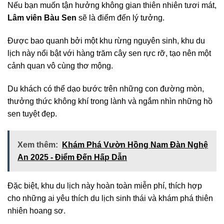
Nếu bạn muốn tận hưởng không gian thiên nhiên tươi mát,
Lâm viên Bàu Sen
sẽ là điểm đến lý tưởng.
Được bao quanh bởi một khu rừng nguyên sinh, khu du
lịch này nổi bật với hàng trăm cây sen rực rỡ, tạo nên một
cảnh quan vô cùng thơ mộng.
Du khách có thể dạo bước trên những con đường mòn,
thưởng thức không khí trong lành và ngắm nhìn những hồ
sen tuyệt đẹp.
Xem thêm:
Khám Phá Vườn Hồng Nam Đàn Nghệ
An 2025 - Điểm Đến Hấp Dẫn
Đặc biệt, khu du lịch này hoàn toàn miễn phí, thích hợp
cho những ai yêu thích du lịch sinh thái và khám phá thiên
nhiên hoang sơ.