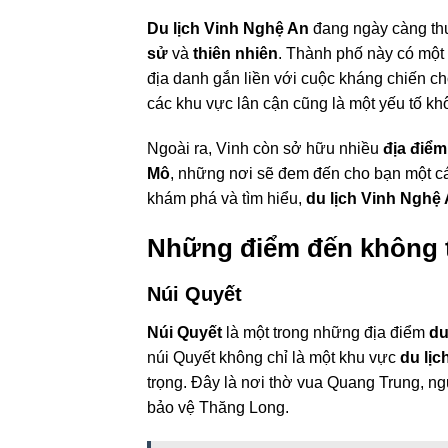
Du lịch Vinh Nghệ An
đang ngày càng thu
sử
và
thiên nhiên
. Thành phố này có một v
địa danh gắn liền với cuộc kháng chiến c
các khu vực lân cận cũng là một yếu tố kh
Ngoài ra, Vinh còn sở hữu nhiều
địa điể
Mô
, những nơi sẽ đem đến cho bạn một cá
khám phá và tìm hiểu,
du lịch Vinh Nghệ
Những điểm đến không th
Núi Quyết
Núi Quyết
là một trong những địa điểm
du
núi Quyết không chỉ là một khu vực
du lịc
trọng. Đây là nơi thờ vua Quang Trung, n
bảo vệ Thăng Long.