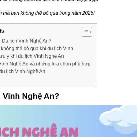
inh mà bạn không thể bỏ qua trong năm 2025!
ts
n Du lịch Vinh Nghệ An?
hông thể bỏ qua khi du lịch Vinh
ưu ý khi du lịch Vinh Nghệ An
h Vinh Nghệ An và những lựa chọn phù hợp
du lịch Vinh Nghệ An
h Vinh Nghệ An?