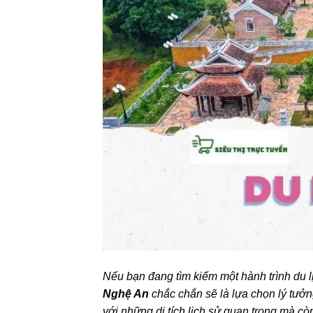
Nếu bạn đang tìm kiếm một hành trình du l
Nghệ An
chắc chắn sẽ là lựa chọn lý tưở
với những di tích lịch sử quan trọng mà cò