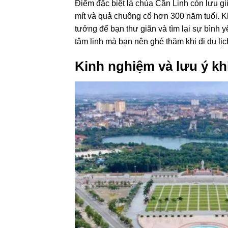
Điểm đặc biệt là chùa Cần Linh còn lưu g
mít và quả chuông cổ hơn 300 năm tuổi. K
tưởng để bạn thư giãn và tìm lại sự bình 
tâm linh mà bạn nên ghé thăm khi đi du lịc
Kinh nghiệm và lưu ý kh