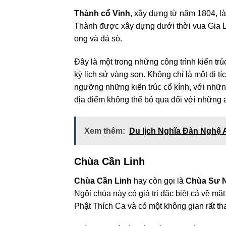
Thành cổ Vinh
, xây dựng từ năm 1804, l
Thành được xây dựng dưới thời vua Gia Lon
ong và đá sò.
Đây là một trong những công trình kiến t
kỳ lịch sử vàng son. Không chỉ là một di tí
ngưỡng những kiến trúc cổ kính, với nhữ
địa điểm không thể bỏ qua đối với những ai
Xem thêm:
Du lịch Nghĩa Đàn Nghệ 
Chùa Cần Linh
Chùa Cần Linh
hay còn gọi là
Chùa Sư 
Ngôi chùa này có giá trị đặc biệt cả về mặ
Phật Thích Ca và có một không gian rất tha