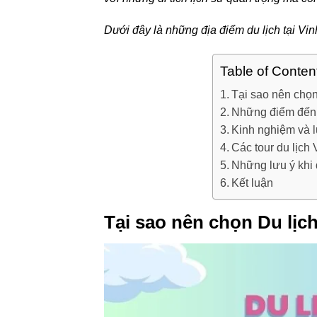
Dưới đây là những địa điểm du lịch tại V
Table of Conten
Tại sao nên chọ
Những điểm đến k
Kinh nghiệm và l
Các tour du lịc
Những lưu ý khi 
Kết luận
Tại sao nên chọn Du lịc