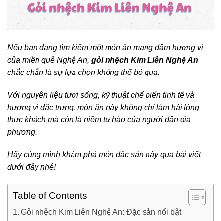
Nếu bạn đang tìm kiếm một món ăn mang đậm hương vị
của miền quê Nghệ An,
gỏi nhệch Kim Liên Nghệ An
chắc chắn là sự lựa chọn không thể bỏ qua.
Với nguyên liệu tươi sống, kỹ thuật chế biến tinh tế và
hương vị đặc trưng, món ăn này không chỉ làm hài lòng
thực khách mà còn là niềm tự hào của người dân địa
phương.
Hãy cùng mình khám phá món đặc sản này qua bài viết
dưới đây nhé!
Table of Contents
Gỏi nhệch Kim Liên Nghệ An: Đặc sản nổi bật