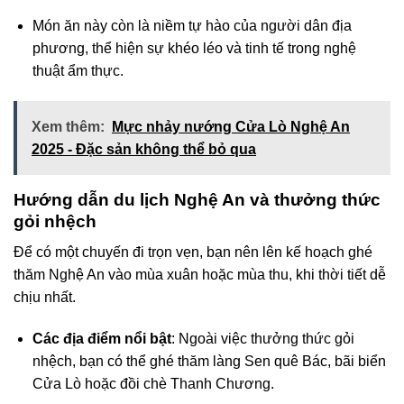
Món ăn này còn là niềm tự hào của người dân địa
phương, thể hiện sự khéo léo và tinh tế trong nghệ
thuật ẩm thực.
Xem thêm:
Mực nhảy nướng Cửa Lò Nghệ An
2025 - Đặc sản không thể bỏ qua
Hướng dẫn du lịch Nghệ An và thưởng thức
gỏi nhệch
Để có một chuyến đi trọn vẹn, bạn nên lên kế hoạch ghé
thăm Nghệ An vào mùa xuân hoặc mùa thu, khi thời tiết dễ
chịu nhất.
Các địa điểm nổi bật
: Ngoài việc thưởng thức gỏi
nhệch, bạn có thể ghé thăm làng Sen quê Bác, bãi biển
Cửa Lò hoặc đồi chè Thanh Chương.