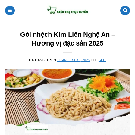
Chuyển
đến
nội
dung
Gỏi nhệch Kim Liên Nghệ An –
Hương vị đặc sản 2025
ĐÃ ĐĂNG TRÊN
THÁNG BA 31, 2025
BỞI
SEO