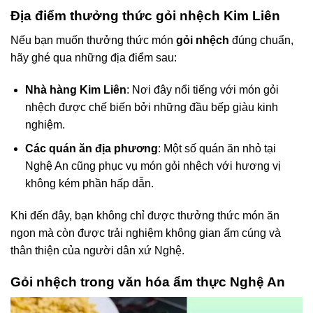
Địa điểm thưởng thức gỏi nhệch Kim Liên
Nếu bạn muốn thưởng thức món
gỏi nhệch
đúng chuẩn,
hãy ghé qua những địa điểm sau:
Nhà hàng Kim Liên
: Nơi đây nổi tiếng với món gỏi
nhệch được chế biến bởi những đầu bếp giàu kinh
nghiệm.
Các quán ăn địa phương
: Một số quán ăn nhỏ tại
Nghệ An cũng phục vụ món gỏi nhệch với hương vị
không kém phần hấp dẫn.
Khi đến đây, bạn không chỉ được thưởng thức món ăn
ngon mà còn được trải nghiệm không gian ấm cúng và
thân thiện của người dân xứ Nghệ.
Gỏi nhệch trong văn hóa ẩm thực Nghệ An