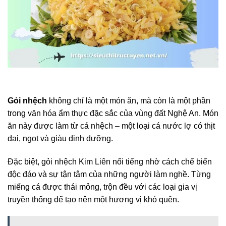
Gỏi nhệch
không chỉ là một món ăn, mà còn là một phần
trong văn hóa ẩm thực đặc sắc của vùng đất Nghệ An. Món
ăn này được làm từ cá nhệch – một loại cá nước lợ có thịt
dai, ngọt và giàu dinh dưỡng.
Đặc biệt, gỏi nhệch Kim Liên nổi tiếng nhờ cách chế biến
độc đáo và sự tận tâm của những người làm nghề. Từng
miếng cá được thái mỏng, trộn đều với các loại gia vị
truyền thống để tạo nên một hương vị khó quên.