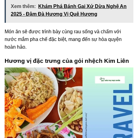
Xem thêm:
Khám Phá Bánh Gai Xứ Dừa Nghệ An
2025 - Đậm Đà Hương Vị Quê Hương
Món ăn sẽ được trình bày cùng rau sống và chấm với
nước mắm pha chế đặc biệt, mang đến sự hòa quyện
hoàn hảo.
Hương vị đặc trưng của gỏi nhệch Kim Liên