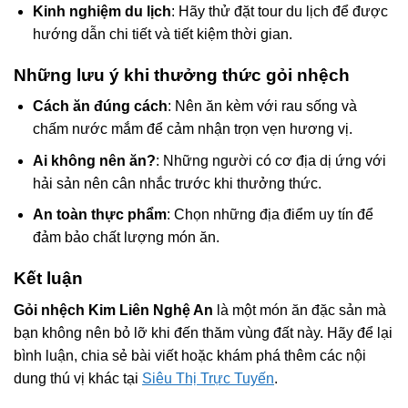
Kinh nghiệm du lịch
: Hãy thử đặt tour du lịch để được
hướng dẫn chi tiết và tiết kiệm thời gian.
Những lưu ý khi thưởng thức gỏi nhệch
Cách ăn đúng cách
: Nên ăn kèm với rau sống và
chấm nước mắm để cảm nhận trọn vẹn hương vị.
Ai không nên ăn?
: Những người có cơ địa dị ứng với
hải sản nên cân nhắc trước khi thưởng thức.
An toàn thực phẩm
: Chọn những địa điểm uy tín để
đảm bảo chất lượng món ăn.
Kết luận
Gỏi nhệch Kim Liên Nghệ An
là một món ăn đặc sản mà
bạn không nên bỏ lỡ khi đến thăm vùng đất này. Hãy để lại
bình luận, chia sẻ bài viết hoặc khám phá thêm các nội
dung thú vị khác tại
Siêu Thị Trực Tuyến
.