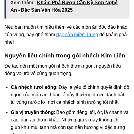
Xem thêm:
Khám Phá Rượu Cần Kỳ Sơn Nghệ
An - Đặc Sản Văn Hóa 2025
Nếu bạn muốn tìm hiểu thêm về các món ăn độc đáo khác
của vùng, hãy ghé thăm
đặc sản miền Trung
để khám phá
nhé!
Nguyên liệu chính trong gỏi nhệch Kim Liên
Để tạo nên một món gỏi nhệch thơm ngon, nguyên liệu
đóng vai trò vô cùng quan trọng.
Cá nhệch tươi sống
: Đây là yếu tố chính quyết định độ
ngon của món ăn. Loại cá này thường được đánh bắt
từ vùng nước lợ, nơi cá nhệch sinh trưởng tốt nhất.
Gia vị truyền thống
: Bao gồm riềng, tỏi, ớt, lá chanh và
các loại rau thơm khác. Những gia vị này không chỉ
giúp khử mùi tanh mà còn tạo nên hương vị đặc trưng