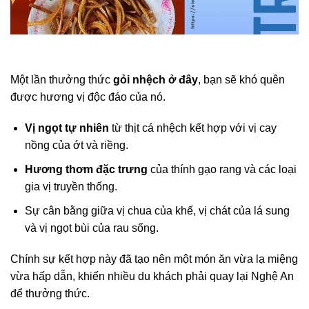
Một lần thưởng thức
gỏi nhệch ở đây
, bạn sẽ khó quên
được hương vị độc đáo của nó.
Vị ngọt tự nhiên
từ thịt cá nhệch kết hợp với vị cay
nồng của ớt và riềng.
Hương thơm đặc trưng
của thính gạo rang và các loại
gia vị truyền thống.
Sự cân bằng giữa vị chua của khế, vị chát của lá sung
và vị ngọt bùi của rau sống.
Chính sự kết hợp này đã tạo nên một món ăn vừa lạ miệng
vừa hấp dẫn, khiến nhiều du khách phải quay lại Nghệ An
để thưởng thức.