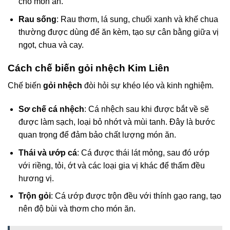
cho món ăn.
Rau sống
: Rau thơm, lá sung, chuối xanh và khế chua
thường được dùng để ăn kèm, tạo sự cân bằng giữa vị
ngọt, chua và cay.
Cách chế biến gỏi nhệch Kim Liên
Chế biến
gỏi nhệch
đòi hỏi sự khéo léo và kinh nghiệm.
Sơ chế cá nhệch
: Cá nhệch sau khi được bắt về sẽ
được làm sạch, loại bỏ nhớt và mùi tanh. Đây là bước
quan trọng để đảm bảo chất lượng món ăn.
Thái và ướp cá
: Cá được thái lát mỏng, sau đó ướp
với riềng, tỏi, ớt và các loại gia vị khác để thấm đều
hương vị.
Trộn gỏi
: Cá ướp được trộn đều với thính gạo rang, tạo
nên độ bùi và thơm cho món ăn.