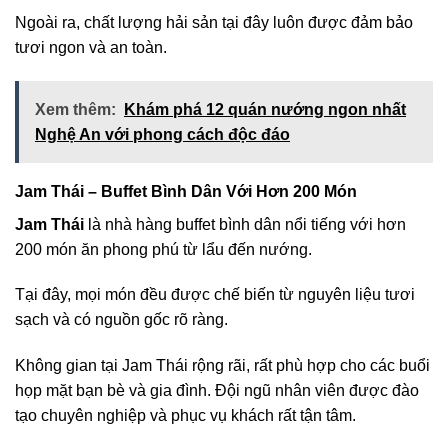
Ngoài ra, chất lượng hải sản tại đây luôn được đảm bảo
tươi ngon và an toàn.
Xem thêm:
Khám phá 12 quán nướng ngon nhất
Nghệ An với phong cách độc đáo
Jam Thái – Buffet Bình Dân Với Hơn 200 Món
Jam Thái
là nhà hàng buffet bình dân nổi tiếng với hơn
200 món ăn phong phú từ lẩu đến nướng.
Tại đây, mọi món đều được chế biến từ nguyên liệu tươi
sạch và có nguồn gốc rõ ràng.
Không gian tại Jam Thái rộng rãi, rất phù hợp cho các buổi
họp mặt bạn bè và gia đình. Đội ngũ nhân viên được đào
tạo chuyên nghiệp và phục vụ khách rất tận tâm.