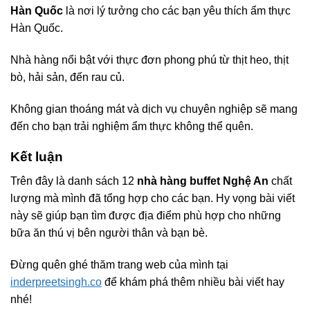
Hàn Quốc
là nơi lý tưởng cho các bạn yêu thích ẩm thực
Hàn Quốc.
Nhà hàng nổi bật với thực đơn phong phú từ thịt heo, thịt
bò, hải sản, đến rau củ.
Không gian thoáng mát và dịch vụ chuyên nghiệp sẽ mang
đến cho bạn trải nghiệm ẩm thực không thể quên.
Kết luận
Trên đây là danh sách 12
nhà hàng buffet Nghệ An
chất
lượng mà mình đã tổng hợp cho các bạn. Hy vọng bài viết
này sẽ giúp bạn tìm được địa điểm phù hợp cho những
bữa ăn thú vị bên người thân và bạn bè.
Đừng quên ghé thăm trang web của mình tại
inderpreetsingh.co
để khám phá thêm nhiều bài viết hay
nhé!