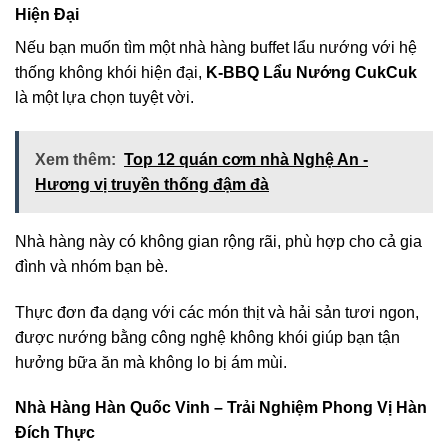
Hiện Đại
Nếu bạn muốn tìm một nhà hàng buffet lẩu nướng với hệ
thống không khói hiện đại,
K-BBQ Lẩu Nướng CukCuk
là một lựa chọn tuyệt vời.
Xem thêm:
Top 12 quán cơm nhà Nghệ An -
Hương vị truyền thống đậm đà
Nhà hàng này có không gian rộng rãi, phù hợp cho cả gia
đình và nhóm bạn bè.
Thực đơn đa dạng với các món thịt và hải sản tươi ngon,
được nướng bằng công nghệ không khói giúp bạn tận
hưởng bữa ăn mà không lo bị ám mùi.
Nhà Hàng Hàn Quốc Vinh – Trải Nghiệm Phong Vị Hàn
Đích Thực