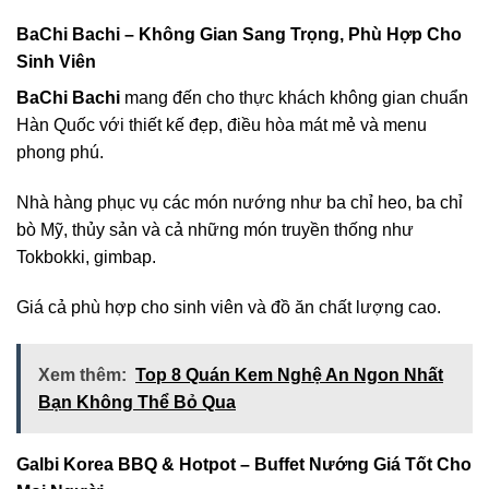
BaChi Bachi – Không Gian Sang Trọng, Phù Hợp Cho
Sinh Viên
BaChi Bachi
mang đến cho thực khách không gian chuẩn
Hàn Quốc với thiết kế đẹp, điều hòa mát mẻ và menu
phong phú.
Nhà hàng phục vụ các món nướng như ba chỉ heo, ba chỉ
bò Mỹ, thủy sản và cả những món truyền thống như
Tokbokki, gimbap.
Giá cả phù hợp cho sinh viên và đồ ăn chất lượng cao.
Xem thêm:
Top 8 Quán Kem Nghệ An Ngon Nhất
Bạn Không Thể Bỏ Qua
Galbi Korea BBQ & Hotpot – Buffet Nướng Giá Tốt Cho