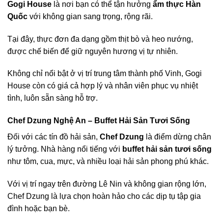
Gogi House
là nơi bạn có thể tận hưởng
ẩm thực Hàn
Quốc
với không gian sang trọng, rộng rãi.
Tại đây, thực đơn đa dạng gồm thịt bò và heo nướng,
được chế biến để giữ nguyên hương vị tự nhiên.
Không chỉ nổi bật ở vị trí trung tâm thành phố Vinh, Gogi
House còn có giá cả hợp lý và nhân viên phục vụ nhiệt
tình, luôn sẵn sàng hỗ trợ.
Chef Dzung Nghệ An – Buffet Hải Sản Tươi Sống
Đối với các tín đồ hải sản,
Chef Dzung
là điểm dừng chân
lý tưởng. Nhà hàng nổi tiếng với
buffet hải sản tươi sống
như tôm, cua, mực, và nhiều loại hải sản phong phú khác.
Với vị trí ngay trên đường Lê Nin và không gian rộng lớn,
Chef Dzung là lựa chọn hoàn hảo cho các dịp tụ tập gia
đình hoặc bạn bè.