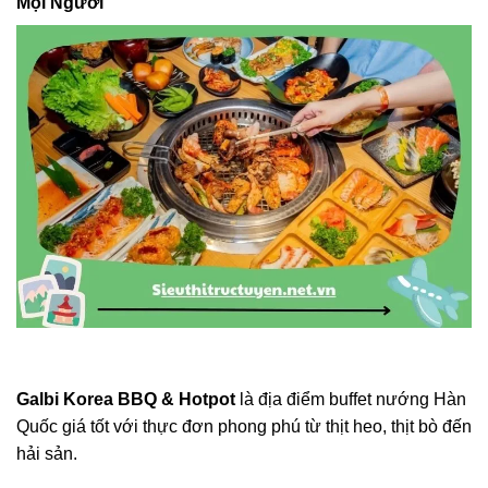
Mọi Người
Galbi Korea BBQ & Hotpot
là địa điểm buffet nướng Hàn
Quốc giá tốt với thực đơn phong phú từ thịt heo, thịt bò đến
hải sản.