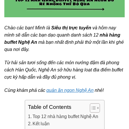
Chào các bạn! Mình là
Siêu thị trực tuyến
và hôm nay
mình sẽ dẫn các bạn dạo quanh danh sách 12
nhà hàng
buffet Nghệ An
mà bạn nhất định phải thử một lần khi ghé
qua nơi đây.
Từ hải sản tươi sống đến các món nướng đậm đà phong
cách Hàn Quốc, Nghệ An sở hữu hàng loạt địa điểm buffet
cực kỳ hấp dẫn và đầy đủ phong vị.
Cùng khám phá các
quán ăn ngon Nghệ An
nhé!
Table of Contents
Top 12 nhà hàng buffet Nghệ An
Kết luận