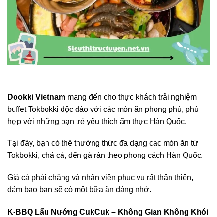
Dookki Vietnam
mang đến cho thực khách trải nghiệm
buffet Tokbokki độc đáo với các món ăn phong phú, phù
hợp với những bạn trẻ yêu thích ẩm thực Hàn Quốc.
Tại đây, bạn có thể thưởng thức đa dạng các món ăn từ
Tokbokki, chả cá, đến gà rán theo phong cách Hàn Quốc.
Giá cả phải chăng và nhân viên phục vụ rất thân thiện,
đảm bảo bạn sẽ có một bữa ăn đáng nhớ.
K-BBQ Lẩu Nướng CukCuk – Không Gian Không Khói