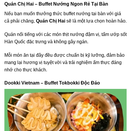
Quán Chị Hai – Buffet Nướng Ngon Rẻ Tại Bàn
Nếu bạn muốn thưởng thức buffet nướng tại bàn với giá
cả phải chăng,
Quán Chị Hai
sẽ là một lựa chọn hoàn hảo.
Quán nổi tiếng với các món thịt nướng đậm vị, tẩm ướp sốt
Hàn Quốc đặc trưng và không gây ngán.
Mỗi món ăn tại đây đều được chuẩn bị kỹ lưỡng, đảm bảo
mang lại hương vị tuyệt vời và trải nghiệm ẩm thực đáng
nhớ cho thực khách.
Dookki Vietnam – Buffet Tokbokki Độc Đáo