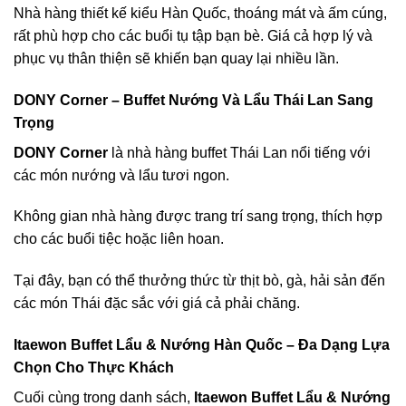
Nhà hàng thiết kế kiểu Hàn Quốc, thoáng mát và ấm cúng,
rất phù hợp cho các buổi tụ tập bạn bè. Giá cả hợp lý và
phục vụ thân thiện sẽ khiến bạn quay lại nhiều lần.
DONY Corner – Buffet Nướng Và Lẩu Thái Lan Sang
Trọng
DONY Corner
là nhà hàng buffet Thái Lan nổi tiếng với
các món nướng và lẩu tươi ngon.
Không gian nhà hàng được trang trí sang trọng, thích hợp
cho các buổi tiệc hoặc liên hoan.
Tại đây, bạn có thể thưởng thức từ thịt bò, gà, hải sản đến
các món Thái đặc sắc với giá cả phải chăng.
Itaewon Buffet Lẩu & Nướng Hàn Quốc – Đa Dạng Lựa
Chọn Cho Thực Khách
Cuối cùng trong danh sách,
Itaewon Buffet Lẩu & Nướng