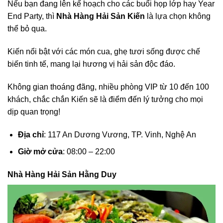
Nếu bạn đang lên kế hoạch cho các buổi họp lớp hay Year
End Party, thì
Nhà Hàng Hải Sản Kiến
là lựa chọn không
thể bỏ qua.
Kiến nổi bật với các món cua, ghẹ tươi sống được chế
biến tinh tế, mang lại hương vị hải sản độc đáo.
Không gian thoáng đãng, nhiều phòng VIP từ 10 đến 100
khách, chắc chắn Kiến sẽ là điểm đến lý tưởng cho mọi
dịp quan trọng!
Địa chỉ
: 117 An Dương Vương, TP. Vinh, Nghệ An
Giờ mở cửa
: 08:00 – 22:00
Nhà Hàng Hải Sản Hằng Duy