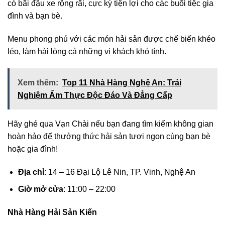
có bãi đậu xe rộng rãi, cực kỳ tiện lợi cho các buổi tiệc gia
đình và bạn bè.
Menu phong phú với các món hải sản được chế biến khéo
léo, làm hài lòng cả những vị khách khó tính.
Xem thêm:
Top 11 Nhà Hàng Nghệ An: Trải
Nghiệm Ẩm Thực Độc Đáo Và Đẳng Cấp
Hãy ghé qua Vạn Chài nếu bạn đang tìm kiếm không gian
hoàn hảo để thưởng thức hải sản tươi ngon cùng bạn bè
hoặc gia đình!
Địa chỉ
: 14 – 16 Đại Lộ Lê Nin, TP. Vinh, Nghệ An
Giờ mở cửa
: 11:00 – 22:00
Nhà Hàng Hải Sản Kiến