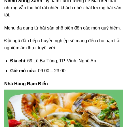
Nemo Sóng Xanh
tuy nằm cuối đường Lê Mao kéo dài
nhưng vẫn thu hút rất nhiều khách nhờ chất lượng hải sản
tốt.
Menu đa dạng từ hải sản phổ biến đến các món quý hiếm.
Đội ngũ đầu bếp chuyên nghiệp sẽ mang đến cho bạn trải
nghiệm ẩm thực tuyệt vời.
Địa chỉ
: 69 Lê Bá Tùng, TP. Vinh, Nghệ An
Giờ mở cửa
: 09:00 – 23:00
Nhà Hàng Rạm Biển