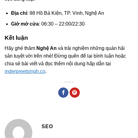
Địa chỉ
: 98 Hồ Bá Kiện, TP. Vinh, Nghệ An
Giờ mở cửa
: 06:30 – 22:00/22:30
Kết luận
Hãy ghé thăm
Nghệ An
và trải nghiệm những quán hải
sản tuyệt vời trên nhé! Đừng quên để lại bình luận hoặc
chia sẻ bài viết và đọc thêm nội dung hấp dẫn tại
inderpreetsingh.co
.
SEO