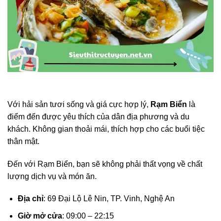
Với hải sản tươi sống và giá cực hợp lý,
Rạm Biển
là
điểm đến được yêu thích của dân địa phương và du
khách. Không gian thoải mái, thích hợp cho các buổi tiệc
thân mật.
Đến với Rạm Biển, bạn sẽ không phải thất vọng về chất
lượng dịch vụ và món ăn.
Địa chỉ
: 69 Đại Lộ Lê Nin, TP. Vinh, Nghệ An
Giờ mở cửa
: 09:00 – 22:15