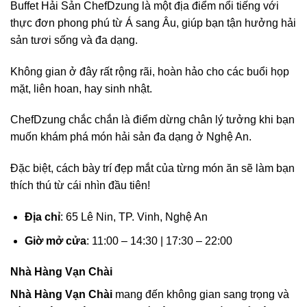
Buffet Hải Sản ChefDzung là một địa điểm nổi tiếng với
thực đơn phong phú từ Á sang Âu, giúp bạn tận hưởng hải
sản tươi sống và đa dạng.
Không gian ở đây rất rộng rãi, hoàn hảo cho các buổi họp
mặt, liên hoan, hay sinh nhật.
ChefDzung chắc chắn là điểm dừng chân lý tưởng khi bạn
muốn khám phá món hải sản đa dạng ở Nghệ An.
Đặc biệt, cách bày trí đẹp mắt của từng món ăn sẽ làm bạn
thích thú từ cái nhìn đầu tiên!
Địa chỉ
: 65 Lê Nin, TP. Vinh, Nghệ An
Giờ mở cửa
: 11:00 – 14:30 | 17:30 – 22:00
Nhà Hàng Vạn Chài
Nhà Hàng Vạn Chài
mang đến không gian sang trọng và