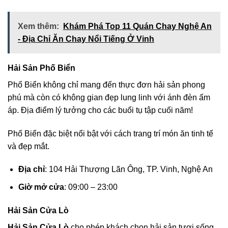
Xem thêm:
Khám Phá Top 11 Quán Chay Nghệ An
- Địa Chỉ Ăn Chay Nổi Tiếng Ở Vinh
Hải Sản Phố Biển
Phố Biển không chỉ mang đến thực đơn hải sản phong
phú mà còn có không gian đẹp lung linh với ánh đèn ấm
áp. Địa điểm lý tưởng cho các buổi tụ tập cuối năm!
Phố Biển đặc biệt nổi bật với cách trang trí món ăn tinh tế
và đẹp mắt.
Địa chỉ
: 104 Hải Thượng Lãn Ông, TP. Vinh, Nghệ An
Giờ mở cửa
: 09:00 – 23:00
Hải Sản Cửa Lò
Hải Sản Cửa Lò
cho phép khách chọn hải sản tươi sống