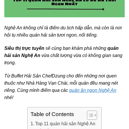
Nghệ An không chỉ là điểm du lịch hấp dẫn, mà còn là nơi
hội tụ nhiều quán hải sản tươi ngon, nổi tiếng.
Siêu thị trực tuyến
sẽ cùng bạn khám phá những
quán
hải sản
Nghệ An
vừa chất lượng vừa có không gian sang
trọng.
Từ Buffet Hải Sản ChefDzung cho đến những nơi quen
thuộc như Nhà Hàng Vạn Chài, mỗi quán đều mang nét
riêng. Cùng mình điểm qua các
quán ăn ngon Nghệ An
nhé!
Table of Contents
Top 11 quán hải sản Nghệ An