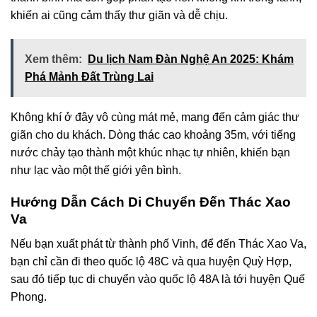
khiến ai cũng cảm thấy thư giãn và dễ chịu.
Xem thêm:
Du lịch Nam Đàn Nghệ An 2025: Khám
Phá Mảnh Đất Trùng Lai
Không khí ở đây vô cùng mát mẻ, mang đến cảm giác thư
giãn cho du khách. Dòng thác cao khoảng 35m, với tiếng
nước chảy tạo thành một khúc nhạc tự nhiên, khiến bạn
như lạc vào một thế giới yên bình.
Hướng Dẫn Cách Di Chuyển Đến Thác Xao
Va
Nếu bạn xuất phát từ thành phố Vinh, để đến Thác Xao Va,
bạn chỉ cần đi theo quốc lộ 48C và qua huyện Quỳ Hợp,
sau đó tiếp tục di chuyển vào quốc lộ 48A là tới huyện Quế
Phong.