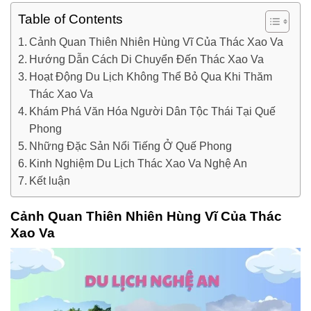
Table of Contents
Cảnh Quan Thiên Nhiên Hùng Vĩ Của Thác Xao Va
Hướng Dẫn Cách Di Chuyển Đến Thác Xao Va
Hoạt Động Du Lịch Không Thể Bỏ Qua Khi Thăm
Thác Xao Va
Khám Phá Văn Hóa Người Dân Tộc Thái Tại Quế
Phong
Những Đặc Sản Nổi Tiếng Ở Quế Phong
Kinh Nghiệm Du Lịch Thác Xao Va Nghệ An
Kết luận
Cảnh Quan Thiên Nhiên Hùng Vĩ Của Thác
Xao Va