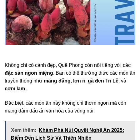
Không chỉ có cảnh đẹp, Quế Phong còn nổi tiếng với các
đặc sản ngon miệng
. Bạn có thể thưởng thức các món ăn
truyền thống như
măng đắng
,
lợn ri
,
gà đen Tri Lễ
, và
cơm lam
.
Đặc biệt, các món ăn này không chỉ thơm ngon mà còn
mang đậm dấu ấn văn hóa của vùng núi.
Xem thêm:
Khám Phá Núi Quyết Nghệ An 2025:
Điểm Đến Lịch Sử Và Thiên Nhiên