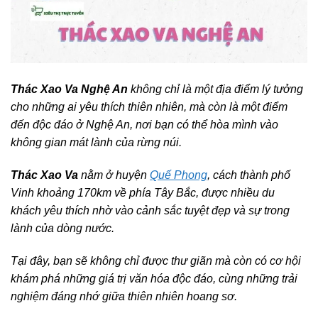
Thác Xao Va Nghệ An
không chỉ là một địa điểm lý tưởng
cho những ai yêu thích thiên nhiên, mà còn là một điểm
đến độc đáo ở Nghệ An, nơi bạn có thể hòa mình vào
không gian mát lành của rừng núi.
Thác Xao Va
nằm ở huyện
Quế Phong
, cách thành phố
Vinh khoảng 170km về phía Tây Bắc, được nhiều du
khách yêu thích nhờ vào cảnh sắc tuyệt đẹp và sự trong
lành của dòng nước.
Tại đây, bạn sẽ không chỉ được thư giãn mà còn có cơ hội
khám phá những giá trị văn hóa độc đáo, cùng những trải
nghiệm đáng nhớ giữa thiên nhiên hoang sơ.