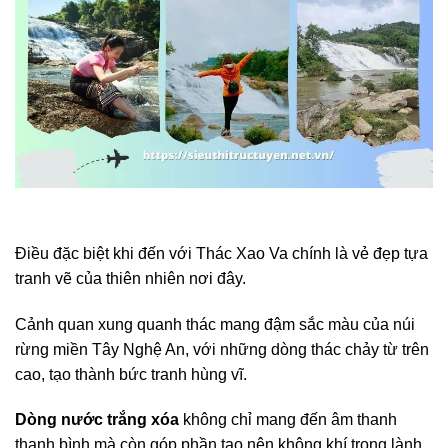
Điều đặc biệt khi đến với Thác Xao Va chính là vẻ đẹp tựa
tranh vẽ của thiên nhiên nơi đây.
Cảnh quan xung quanh thác mang đậm sắc màu của núi
rừng miền Tây Nghệ An, với những dòng thác chảy từ trên
cao, tạo thành bức tranh hùng vĩ.
Dòng nước trắng xóa
không chỉ mang đến âm thanh
thanh bình mà còn góp phần tạo nên không khí trong lành,