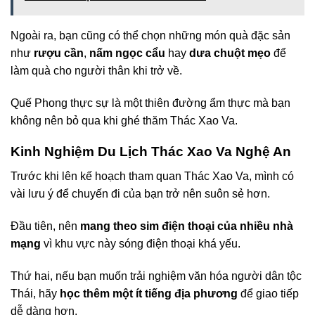
Ngoài ra, bạn cũng có thể chọn những món quà đặc sản
như
rượu cần
,
nấm ngọc cẩu
hay
dưa chuột mẹo
để
làm quà cho người thân khi trở về.
Quế Phong thực sự là một thiên đường ẩm thực mà bạn
không nên bỏ qua khi ghé thăm Thác Xao Va.
Kinh Nghiệm Du Lịch Thác Xao Va Nghệ An
Trước khi lên kế hoạch tham quan Thác Xao Va, mình có
vài lưu ý để chuyến đi của bạn trở nên suôn sẻ hơn.
Đầu tiên, nên
mang theo sim điện thoại của nhiều nhà
mạng
vì khu vực này sóng điện thoại khá yếu.
Thứ hai, nếu bạn muốn trải nghiệm văn hóa người dân tộc
Thái, hãy
học thêm một ít tiếng địa phương
để giao tiếp
dễ dàng hơn.