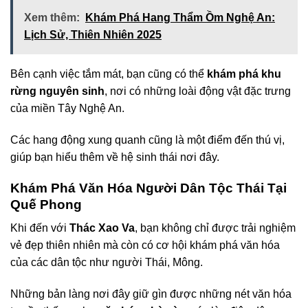
Xem thêm:
Khám Phá Hang Thẩm Ồm Nghệ An:
Lịch Sử, Thiên Nhiên 2025
Bên cạnh việc tắm mát, bạn cũng có thể
khám phá khu
rừng nguyên sinh
, nơi có những loài động vật đặc trưng
của miền Tây Nghệ An.
Các hang động xung quanh cũng là một điểm đến thú vị,
giúp bạn hiểu thêm về hệ sinh thái nơi đây.
Khám Phá Văn Hóa Người Dân Tộc Thái Tại
Quế Phong
Khi đến với
Thác Xao Va
, bạn không chỉ được trải nghiệm
vẻ đẹp thiên nhiên mà còn có cơ hội khám phá văn hóa
của các dân tộc như người Thái, Mông.
Những bản làng nơi đây giữ gìn được những nét văn hóa