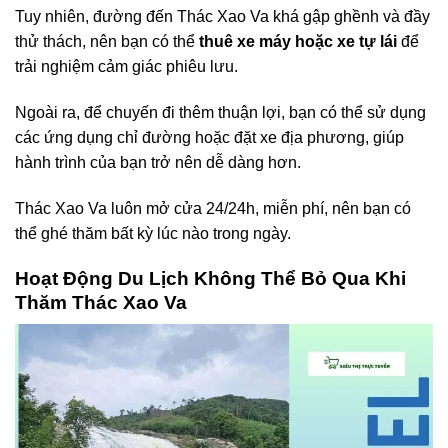
Tuy nhiên, đường đến Thác Xao Va khá gập ghềnh và đầy
thử thách, nên bạn có thể
thuê xe máy hoặc xe tự lái
để
trải nghiệm cảm giác phiêu lưu.
Ngoài ra, để chuyến đi thêm thuận lợi, bạn có thể sử dụng
các ứng dụng chỉ đường hoặc đặt xe địa phương, giúp
hành trình của bạn trở nên dễ dàng hơn.
Thác Xao Va luôn mở cửa 24/24h, miễn phí, nên bạn có
thể ghé thăm bất kỳ lúc nào trong ngày.
Hoạt Động Du Lịch Không Thể Bỏ Qua Khi
Thăm Thác Xao Va