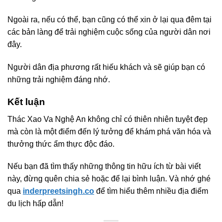
Ngoài ra, nếu có thể, bạn cũng có thể xin ở lại qua đêm tại
các bản làng để trải nghiệm cuộc sống của người dân nơi
đây.
Người dân địa phương rất hiếu khách và sẽ giúp bạn có
những trải nghiệm đáng nhớ.
Kết luận
Thác Xao Va Nghệ An không chỉ có thiên nhiên tuyệt đẹp
mà còn là một điểm đến lý tưởng để khám phá văn hóa và
thưởng thức ẩm thực độc đáo.
Nếu bạn đã tìm thấy những thông tin hữu ích từ bài viết
này, đừng quên chia sẻ hoặc để lại bình luận. Và nhớ ghé
qua
inderpreetsingh.co
để tìm hiểu thêm nhiều địa điểm
du lịch hấp dẫn!