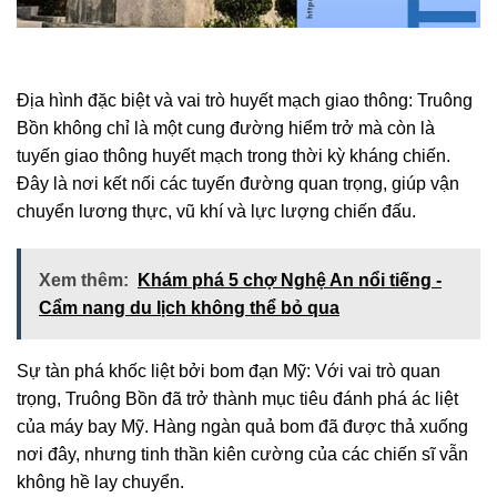
Địa hình đặc biệt và vai trò huyết mạch giao thông: Truông
Bồn không chỉ là một cung đường hiểm trở mà còn là
tuyến giao thông huyết mạch trong thời kỳ kháng chiến.
Đây là nơi kết nối các tuyến đường quan trọng, giúp vận
chuyển lương thực, vũ khí và lực lượng chiến đấu.
Xem thêm:
Khám phá 5 chợ Nghệ An nổi tiếng -
Cẩm nang du lịch không thể bỏ qua
Sự tàn phá khốc liệt bởi bom đạn Mỹ: Với vai trò quan
trọng, Truông Bồn đã trở thành mục tiêu đánh phá ác liệt
của máy bay Mỹ. Hàng ngàn quả bom đã được thả xuống
nơi đây, nhưng tinh thần kiên cường của các chiến sĩ vẫn
không hề lay chuyển.