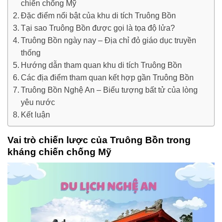
chiến chống Mỹ
Đặc điểm nổi bật của khu di tích Truông Bồn
Tại sao Truông Bồn được gọi là tọa độ lửa?
Truông Bồn ngày nay – Địa chỉ đỏ giáo dục truyền
thống
Hướng dẫn tham quan khu di tích Truông Bồn
Các địa điểm tham quan kết hợp gần Truông Bồn
Truông Bồn Nghệ An – Biểu tượng bất tử của lòng
yêu nước
Kết luận
Vai trò chiến lược của Truông Bồn trong
kháng chiến chống Mỹ