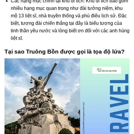
Các hạng mục chính tại khu di tích: Khu di tích bao gồm
nhiều hạng mục quan trọng như đài tưởng niệm, khu
mộ 13 liệt sĩ, nhà truyền thống và phù điêu lịch sử. Đặc
biệt, tượng đài chiến thắng tại đây là biểu tượng của
tinh thần yêu nước và lòng biết ơn đối với các anh hùng
liệt sĩ.
Tại sao Truông Bồn được gọi là tọa độ lửa?