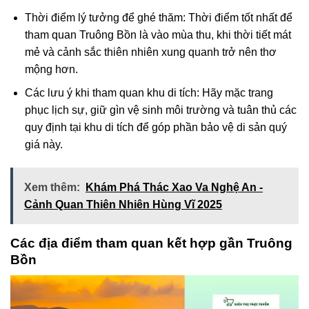
Thời điểm lý tưởng để ghé thăm: Thời điểm tốt nhất để
tham quan Truông Bồn là vào mùa thu, khi thời tiết mát
mẻ và cảnh sắc thiên nhiên xung quanh trở nên thơ
mộng hơn.
Các lưu ý khi tham quan khu di tích: Hãy mặc trang
phục lịch sự, giữ gìn vệ sinh môi trường và tuân thủ các
quy định tại khu di tích để góp phần bảo vệ di sản quý
giá này.
Xem thêm:
Khám Phá Thác Xao Va Nghệ An -
Cảnh Quan Thiên Nhiên Hùng Vĩ 2025
Các địa điểm tham quan kết hợp gần Truông
Bồn