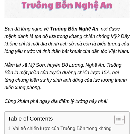
Bạn đã từng nghe về
Truông Bồn Nghệ An
, nơi được
mệnh danh là tọa độ lửa trong kháng chiến chống Mỹ? Đây
không chỉ là một địa danh lịch sử mà còn là biểu tượng của
lòng yêu nước và tinh thần bất khuất của dân tộc Việt Nam.
Nằm tại xã Mỹ Sơn, huyện Đô Lương, Nghệ An, Truông
Bồn là một phần của tuyến đường chiến lược 15A, nơi
từng chứng kiến sự hy sinh anh dũng của lực lượng thanh
niên xung phong.
Cùng khám phá ngay địa điểm lý tưởng này nhé!
Table of Contents
Vai trò chiến lược của Truông Bồn trong kháng