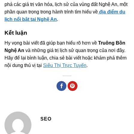
phá các giá trị văn hóa, lịch sử của vùng đất Nghệ An, một
phần quan trọng trong hành trình tìm hiểu về
địa điểm du
lịch nổi bật tại Nghệ An
.
Kết luận
Hy vọng bài viết đã giúp bạn hiểu rõ hơn về
Truông Bồn
Nghệ An
và những giá trị lịch sử quan trọng của nơi đây.
Hãy để lại bình luận, chia sẻ bài viết hoặc khám phá thêm
nội dung thú vị tại
Siêu Thị Trực Tuyến
.
SEO