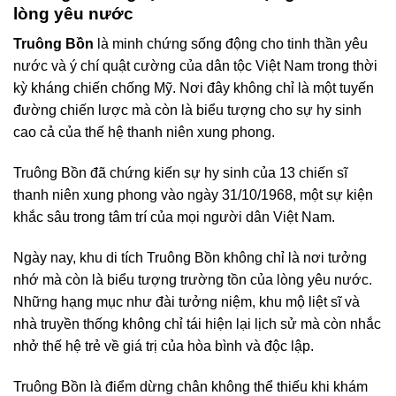
lòng yêu nước
Truông Bồn
là minh chứng sống động cho tinh thần yêu
nước và ý chí quật cường của dân tộc Việt Nam trong thời
kỳ kháng chiến chống Mỹ. Nơi đây không chỉ là một tuyến
đường chiến lược mà còn là biểu tượng cho sự hy sinh
cao cả của thế hệ thanh niên xung phong.
Truông Bồn đã chứng kiến sự hy sinh của 13 chiến sĩ
thanh niên xung phong vào ngày 31/10/1968, một sự kiện
khắc sâu trong tâm trí của mọi người dân Việt Nam.
Ngày nay, khu di tích Truông Bồn không chỉ là nơi tưởng
nhớ mà còn là biểu tượng trường tồn của lòng yêu nước.
Những hạng mục như đài tưởng niệm, khu mộ liệt sĩ và
nhà truyền thống không chỉ tái hiện lại lịch sử mà còn nhắc
nhở thế hệ trẻ về giá trị của hòa bình và độc lập.
Truông Bồn là điểm dừng chân không thể thiếu khi khám