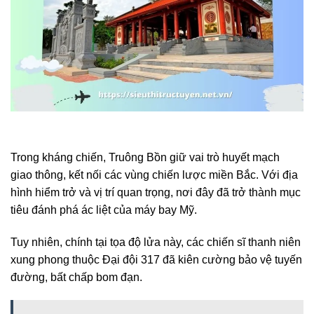
Trong kháng chiến, Truông Bồn giữ vai trò huyết mạch
giao thông, kết nối các vùng chiến lược miền Bắc. Với địa
hình hiểm trở và vị trí quan trọng, nơi đây đã trở thành mục
tiêu đánh phá ác liệt của máy bay Mỹ.
Tuy nhiên, chính tại tọa độ lửa này, các chiến sĩ thanh niên
xung phong thuộc Đại đội 317 đã kiên cường bảo vệ tuyến
đường, bất chấp bom đạn.