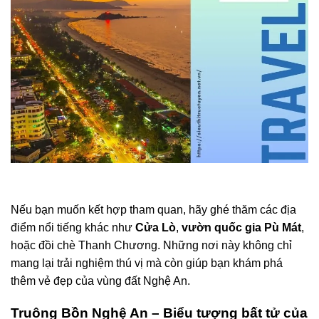
Nếu bạn muốn kết hợp tham quan, hãy ghé thăm các địa
điểm nổi tiếng khác như
Cửa Lò
,
vườn quốc gia Pù Mát
,
hoặc đồi chè Thanh Chương. Những nơi này không chỉ
mang lại trải nghiệm thú vị mà còn giúp bạn khám phá
thêm vẻ đẹp của vùng đất Nghệ An.
Truông Bồn Nghệ An – Biểu tượng bất tử của