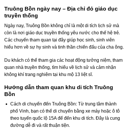
Truông Bồn ngày nay – Địa chỉ đỏ giáo dục
truyền thống
Ngày nay, Truông Bồn không chỉ là một di tích lịch sử mà
còn là nơi giáo dục truyền thống yêu nước cho thế hệ trẻ.
Các chuyến tham quan tại đây giúp học sinh, sinh viên
hiểu hơn về sự hy sinh và tinh thần chiến đấu của cha ông.
Du khách có thể tham gia các hoạt động tưởng niệm, tham
quan nhà truyền thống, tìm hiểu về lịch sử và cảm nhận
không khí trang nghiêm tại khu mộ 13 liệt sĩ.
Hướng dẫn tham quan khu di tích Truông
Bồn
Cách di chuyển đến Truông Bồn: Từ trung tâm thành
phố Vinh, bạn có thể di chuyển bằng xe máy hoặc ô tô
theo tuyến quốc lộ 15A để đến khu di tích. Đây là cung
đường dễ đi và rất thuận tiện.