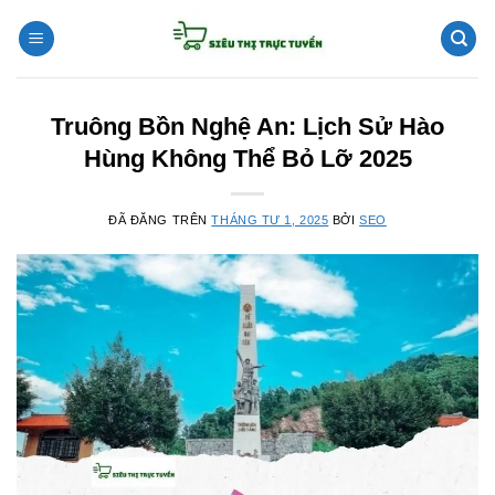
Chuyển
đến
nội
dung
Truông Bồn Nghệ An: Lịch Sử Hào
Hùng Không Thể Bỏ Lỡ 2025
ĐÃ ĐĂNG TRÊN
THÁNG TƯ 1, 2025
BỞI
SEO