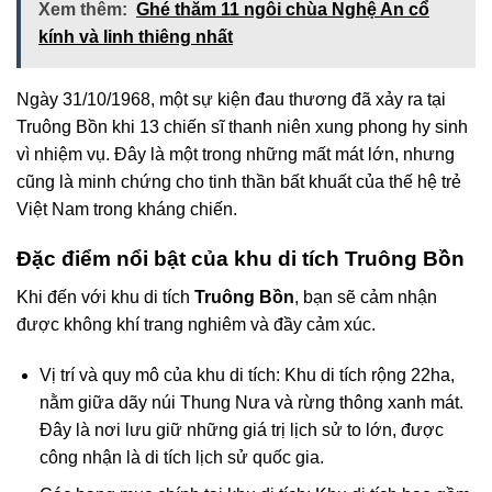
Xem thêm:
Ghé thăm 11 ngôi chùa Nghệ An cổ
kính và linh thiêng nhất
Ngày 31/10/1968, một sự kiện đau thương đã xảy ra tại
Truông Bồn khi 13 chiến sĩ thanh niên xung phong hy sinh
vì nhiệm vụ. Đây là một trong những mất mát lớn, nhưng
cũng là minh chứng cho tinh thần bất khuất của thế hệ trẻ
Việt Nam trong kháng chiến.
Đặc điểm nổi bật của khu di tích Truông Bồn
Khi đến với khu di tích
Truông Bồn
, bạn sẽ cảm nhận
được không khí trang nghiêm và đầy cảm xúc.
Vị trí và quy mô của khu di tích: Khu di tích rộng 22ha,
nằm giữa dãy núi Thung Nưa và rừng thông xanh mát.
Đây là nơi lưu giữ những giá trị lịch sử to lớn, được
công nhận là di tích lịch sử quốc gia.