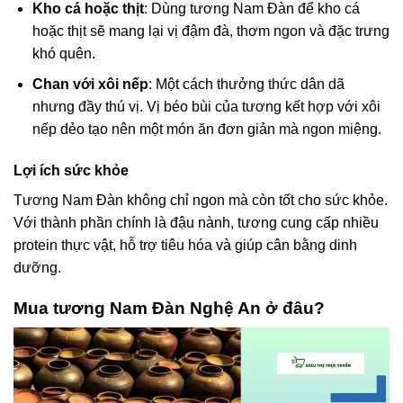
Kho cá hoặc thịt
: Dùng tương Nam Đàn để kho cá
hoặc thịt sẽ mang lại vị đậm đà, thơm ngon và đặc trưng
khó quên.
Chan với xôi nếp
: Một cách thưởng thức dân dã
nhưng đầy thú vị. Vị béo bùi của tương kết hợp với xôi
nếp dẻo tạo nên một món ăn đơn giản mà ngon miệng.
Lợi ích sức khỏe
Tương Nam Đàn không chỉ ngon mà còn tốt cho sức khỏe.
Với thành phần chính là đậu nành, tương cung cấp nhiều
protein thực vật, hỗ trợ tiêu hóa và giúp cân bằng dinh
dưỡng.
Mua tương Nam Đàn Nghệ An ở đâu?