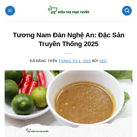
Chuyển
đến
nội
dung
Tương Nam Đàn Nghệ An: Đặc Sản
Truyền Thống 2025
ĐÃ ĐĂNG TRÊN
THÁNG TƯ 1, 2025
BỞI
SEO