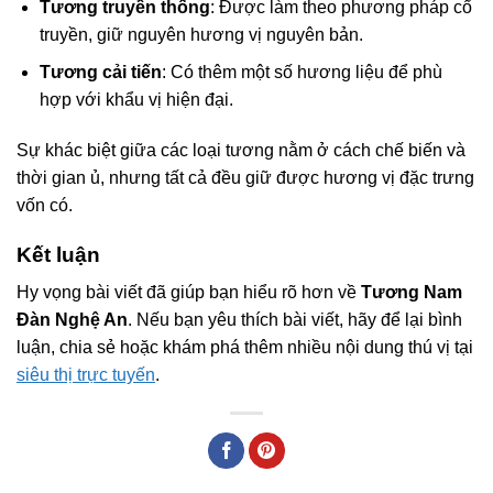
Tương truyền thống
: Được làm theo phương pháp cổ
truyền, giữ nguyên hương vị nguyên bản.
Tương cải tiến
: Có thêm một số hương liệu để phù
hợp với khẩu vị hiện đại.
Sự khác biệt giữa các loại tương nằm ở cách chế biến và
thời gian ủ, nhưng tất cả đều giữ được hương vị đặc trưng
vốn có.
Kết luận
Hy vọng bài viết đã giúp bạn hiểu rõ hơn về
Tương Nam
Đàn Nghệ An
. Nếu bạn yêu thích bài viết, hãy để lại bình
luận, chia sẻ hoặc khám phá thêm nhiều nội dung thú vị tại
siêu thị trực tuyến
.