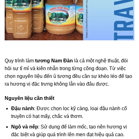
Quy trình làm
tương Nam Đàn
là cả một nghệ thuật, đòi
hỏi sự tỉ mỉ và kiên nhẫn trong từng công đoạn. Từ việc
chọn nguyên liệu đến ủ tương đều cần sự khéo léo để tạo
ra hương vị đặc trưng không lẫn vào đâu được.
Nguyên liệu cần thiết
Đậu nành
: Được chọn lọc kỹ càng, loại đậu nành cổ
truyền có hạt mẩy, chắc và thơm.
Ngô và nếp
: Sử dụng để làm mốc, tạo nên hương vị
đặc biệt và giúp quá trình lên men đạt hiệu quả cao.