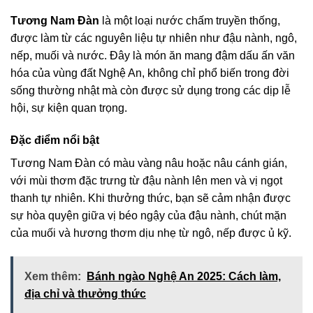
Tương Nam Đàn
là một loại nước chấm truyền thống,
được làm từ các nguyên liệu tự nhiên như đậu nành, ngô,
nếp, muối và nước. Đây là món ăn mang đậm dấu ấn văn
hóa của vùng đất Nghệ An, không chỉ phổ biến trong đời
sống thường nhật mà còn được sử dụng trong các dịp lễ
hội, sự kiện quan trọng.
Đặc điểm nổi bật
Tương Nam Đàn có màu vàng nâu hoặc nâu cánh gián,
với mùi thơm đặc trưng từ đậu nành lên men và vị ngọt
thanh tự nhiên. Khi thưởng thức, bạn sẽ cảm nhận được
sự hòa quyện giữa vị béo ngậy của đậu nành, chút mặn
của muối và hương thơm dịu nhẹ từ ngô, nếp được ủ kỹ.
Xem thêm:
Bánh ngào Nghệ An 2025: Cách làm,
địa chỉ và thưởng thức