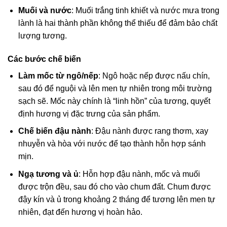
Muối và nước
: Muối trắng tinh khiết và nước mưa trong
lành là hai thành phần không thể thiếu để đảm bảo chất
lượng tương.
Các bước chế biến
Làm mốc từ ngô/nếp
: Ngô hoặc nếp được nấu chín,
sau đó để nguội và lên men tự nhiên trong môi trường
sạch sẽ. Mốc này chính là “linh hồn” của tương, quyết
định hương vị đặc trưng của sản phẩm.
Chế biến đậu nành
: Đậu nành được rang thơm, xay
nhuyễn và hòa với nước để tạo thành hỗn hợp sánh
mịn.
Ngạ tương và ủ
: Hỗn hợp đậu nành, mốc và muối
được trộn đều, sau đó cho vào chum đất. Chum được
đậy kín và ủ trong khoảng 2 tháng để tương lên men tự
nhiên, đạt đến hương vị hoàn hảo.