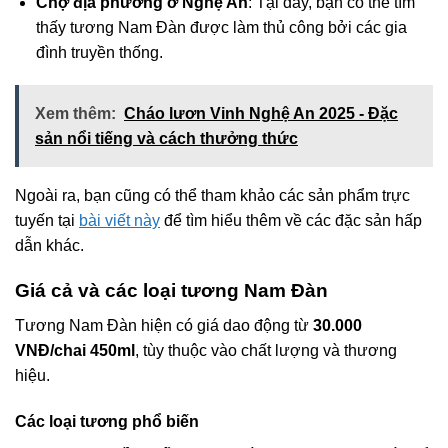
Chợ địa phương ở Nghệ An
: Tại đây, bạn có thể tìm
thấy tương Nam Đàn được làm thủ công bởi các gia
đình truyền thống.
Xem thêm:
Cháo lươn Vinh Nghệ An 2025 - Đặc
sản nổi tiếng và cách thưởng thức
Ngoài ra, bạn cũng có thể tham khảo các sản phẩm trực
tuyến tại
bài viết này
để tìm hiểu thêm về các đặc sản hấp
dẫn khác.
Giá cả và các loại tương Nam Đàn
Tương Nam Đàn hiện có giá dao động từ
30.000
VNĐ/chai 450ml
, tùy thuộc vào chất lượng và thương
hiệu.
Các loại tương phổ biến