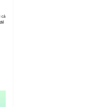
i cá
 để