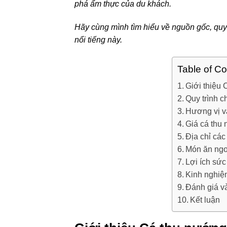
phá ẩm thực của du khách.
Hãy cùng mình tìm hiểu về nguồn gốc, quy
nổi tiếng này.
Table of Co
Giới thiệu
Quy trình 
Hương vị v
Giá cá thu
Địa chỉ cá
Món ăn ngo
Lợi ích sức
Kinh nghiệ
Đánh giá v
Kết luận