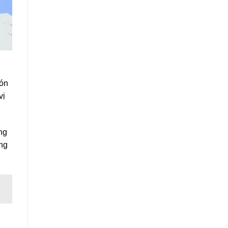
Món
vị
ng
ng