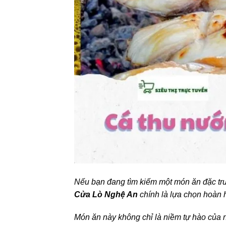
Nếu bạn đang tìm kiếm một món ăn đặc tr
Cửa Lò Nghệ An
chính là lựa chọn hoàn 
Món ăn này không chỉ là niềm tự hào của 