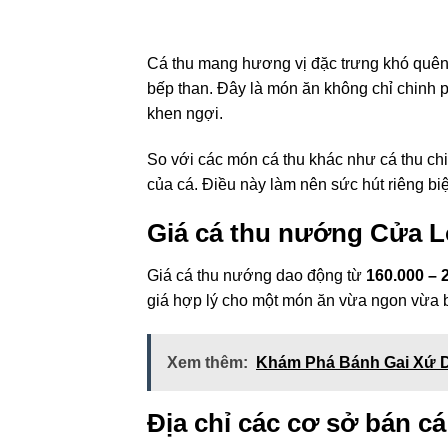
Cá thu mang hương vị đặc trưng khó quên:
bếp than. Đây là món ăn không chỉ chinh
khen ngợi.
So với các món cá thu khác như cá thu ch
của cá. Điều này làm nên sức hút riêng bi
Giá cá thu nướng Cửa L
Giá cá thu nướng dao động từ
160.000 – 
giá hợp lý cho một món ăn vừa ngon vừa
Xem thêm:
Khám Phá Bánh Gai Xứ 
Địa chỉ các cơ sở bán c