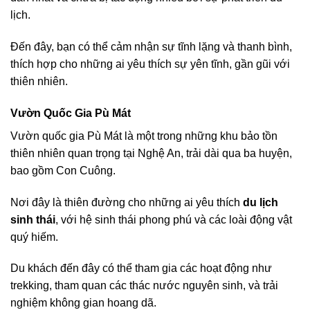
lịch.
Đến đây, bạn có thể cảm nhận sự tĩnh lặng và thanh bình,
thích hợp cho những ai yêu thích sự yên tĩnh, gần gũi với
thiên nhiên.
Vườn Quốc Gia Pù Mát
Vườn quốc gia Pù Mát là một trong những khu bảo tồn
thiên nhiên quan trọng tại Nghệ An, trải dài qua ba huyện,
bao gồm Con Cuông.
Nơi đây là thiên đường cho những ai yêu thích
du lịch
sinh thái
, với hệ sinh thái phong phú và các loài động vật
quý hiếm.
Du khách đến đây có thể tham gia các hoạt động như
trekking, tham quan các thác nước nguyên sinh, và trải
nghiệm không gian hoang dã.