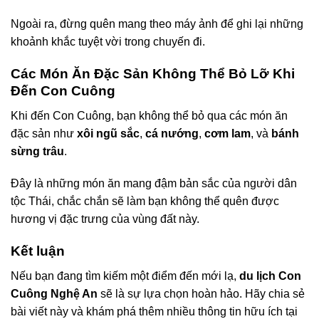
Ngoài ra, đừng quên mang theo máy ảnh để ghi lại những
khoảnh khắc tuyệt vời trong chuyến đi.
Các Món Ăn Đặc Sản Không Thể Bỏ Lỡ Khi
Đến Con Cuông
Khi đến Con Cuông, bạn không thể bỏ qua các món ăn
đặc sản như
xôi ngũ sắc
,
cá nướng
,
cơm lam
, và
bánh
sừng trâu
.
Đây là những món ăn mang đậm bản sắc của người dân
tộc Thái, chắc chắn sẽ làm bạn không thể quên được
hương vị đặc trưng của vùng đất này.
Kết luận
Nếu bạn đang tìm kiếm một điểm đến mới lạ,
du lịch Con
Cuông Nghệ An
sẽ là sự lựa chọn hoàn hảo. Hãy chia sẻ
bài viết này và khám phá thêm nhiều thông tin hữu ích tại