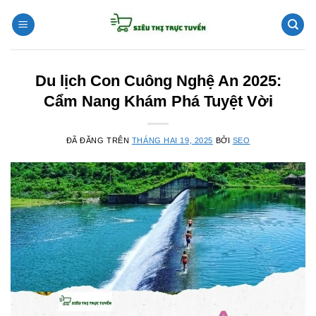
Chuyển
đến
nội
dung
Du lịch Con Cuông Nghệ An 2025:
Cẩm Nang Khám Phá Tuyệt Vời
ĐÃ ĐĂNG TRÊN
THÁNG HAI 19, 2025
BỞI
SEO