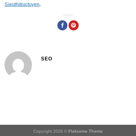
Sieuthitructuyen
.
SEO
Copyright 2026 ©
Flatsome Theme