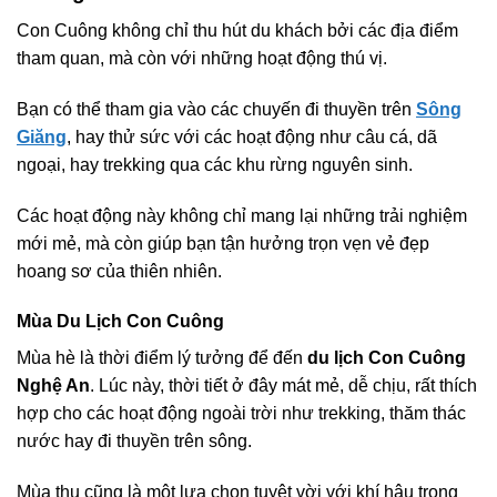
Con Cuông không chỉ thu hút du khách bởi các địa điểm
tham quan, mà còn với những hoạt động thú vị.
Bạn có thể tham gia vào các chuyến đi thuyền trên
Sông
Giăng
, hay thử sức với các hoạt động như câu cá, dã
ngoại, hay trekking qua các khu rừng nguyên sinh.
Các hoạt động này không chỉ mang lại những trải nghiệm
mới mẻ, mà còn giúp bạn tận hưởng trọn vẹn vẻ đẹp
hoang sơ của thiên nhiên.
Mùa Du Lịch Con Cuông
Mùa hè là thời điểm lý tưởng để đến
du lịch Con Cuông
Nghệ An
. Lúc này, thời tiết ở đây mát mẻ, dễ chịu, rất thích
hợp cho các hoạt động ngoài trời như trekking, thăm thác
nước hay đi thuyền trên sông.
Mùa thu cũng là một lựa chọn tuyệt vời với khí hậu trong