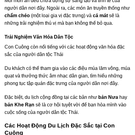
Mỗi món ăn đều chứa đựng sự sáng tạo và tinh tế của
người dân nơi đây. Ngoài ra, các món ăn truyền thống như
chẩm chéo
(một loại gia vị đặc trưng) và
cá mát
sẽ là
những trải nghiệm thú vị mà bạn không thể bỏ qua.
Trải Nghiệm Văn Hóa Dân Tộc
Con Cuông còn nổi tiếng với các hoạt động văn hóa đặc
sắc của người dân tộc Thái
Du khách có thể tham gia vào các điệu múa lăm vông, múa
quạt và thưởng thức âm nhạc dân gian, tìm hiểu những
phong tục tập quán đặc trưng của người dân nơi đây.
Đặc biệt, du lịch cộng đồng tại các bản như
bản Nưa
hay
bản Khe Rạn
sẽ là cơ hội tuyệt vời để bạn hòa mình vào
cuộc sống của người dân tộc Thái.
Các Hoạt Động Du Lịch Đặc Sắc tại Con
Cuông