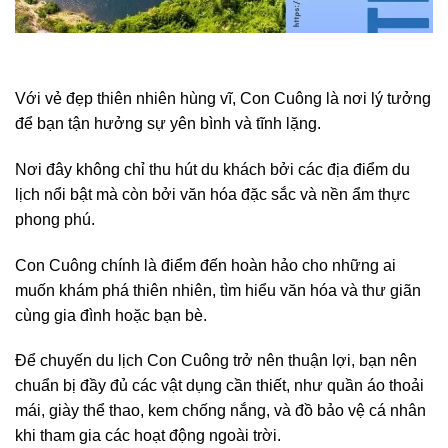
Với vẻ đẹp thiên nhiên hùng vĩ, Con Cuông là nơi lý tưởng
để bạn tận hưởng sự yên bình và tĩnh lặng.
Nơi đây không chỉ thu hút du khách bởi các địa điểm du
lịch nổi bật mà còn bởi văn hóa đặc sắc và nền ẩm thực
phong phú.
Con Cuông chính là điểm đến hoàn hảo cho những ai
muốn khám phá thiên nhiên, tìm hiểu văn hóa và thư giãn
cùng gia đình hoặc bạn bè.
Để chuyến du lịch Con Cuông trở nên thuận lợi, bạn nên
chuẩn bị đầy đủ các vật dụng cần thiết, như quần áo thoải
mái, giày thể thao, kem chống nắng, và đồ bảo vệ cá nhân
khi tham gia các hoạt động ngoài trời.