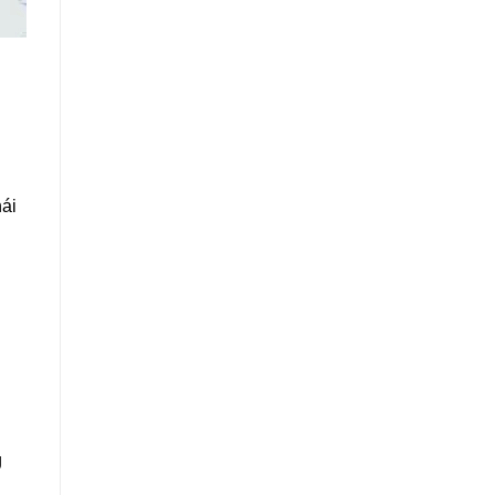
hái
g