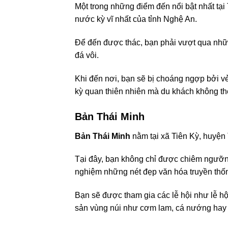
Một trong những điểm đến nổi bật nhất tại
nước kỳ vĩ nhất của tỉnh Nghệ An.
Để đến được thác, bạn phải vượt qua nh
đá vôi.
Khi đến nơi, bạn sẽ bị choáng ngợp bởi v
kỳ quan thiên nhiên mà du khách không th
Bản Thái Minh
Bản Thái Minh
nằm tại xã Tiên Kỳ, huyện 
Tại đây, bạn không chỉ được chiêm ngưỡng
nghiệm những nét đẹp văn hóa truyền thố
Bạn sẽ được tham gia các lễ hội như lễ hộ
sản vùng núi như cơm lam, cá nướng hay