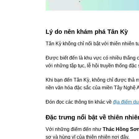
Lý do nên khám phá Tân Kỳ
Tân Kỳ không chỉ nổi bật với thiên nhiên t
Được biết đến là khu vực có nhiều thắng 
với những tập tục, lễ hội truyền thống đặc 
Khi bạn đến Tân Kỳ, không chỉ được thả m
nền văn hóa đặc sắc của miền Tây Nghệ 
Đón đọc các thông tin khác về
địa điểm du
Đặc trưng nổi bật về thiên nhiê
Với những điểm đến như
Thác Hồng Sơ
sơ và hùng vĩ của thiên nhiên nơi đây.