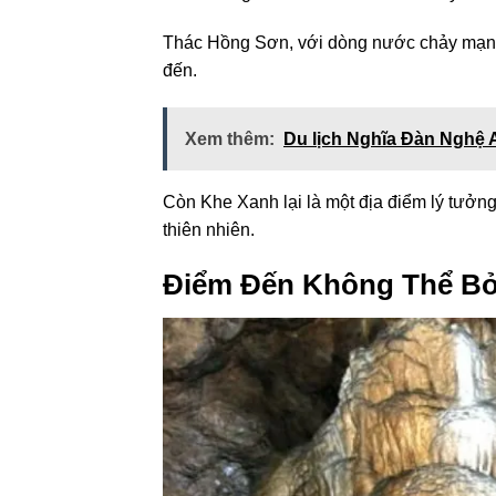
Thác Hồng Sơn, với dòng nước chảy mạnh 
đến.
Xem thêm:
Du lịch Nghĩa Đàn Nghệ 
Còn Khe Xanh lại là một địa điểm lý tưởng
thiên nhiên.
Điểm Đến Không Thể Bỏ