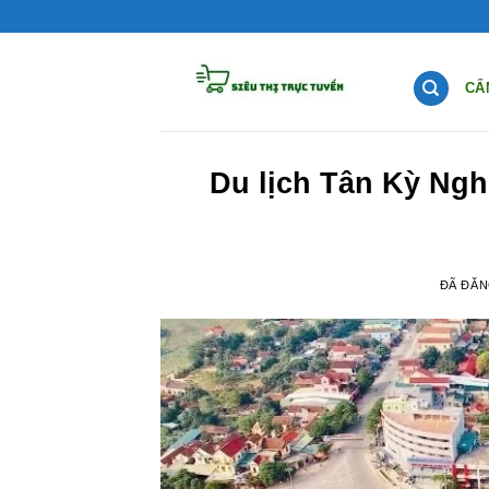
Chuyển
đến
nội
CẨ
dung
Du lịch Tân Kỳ Ng
ĐÃ ĐĂ