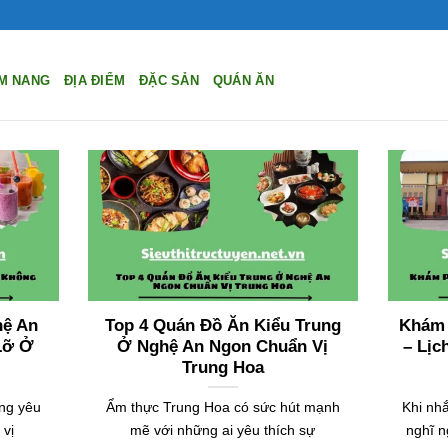
M NANG
ĐỊA ĐIỂM
ĐẶC SẢN
QUÁN ĂN
hệ An
Top 4 Quán Đồ Ăn Kiểu Trung
Khám 
Lỡ Ở
Ở Nghệ An Ngon Chuẩn Vị
– Lịc
Trung Hoa
ống yêu
Ẩm thực Trung Hoa có sức hút mạnh
Khi nh
 vị
mẽ với những ai yêu thích sự
nghĩ n