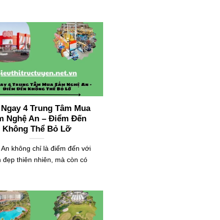
 Ngay 4 Trung Tâm Mua
m Nghệ An – Điểm Đến
Không Thể Bỏ Lỡ
An không chỉ là điểm đến với
 đẹp thiên nhiên, mà còn có