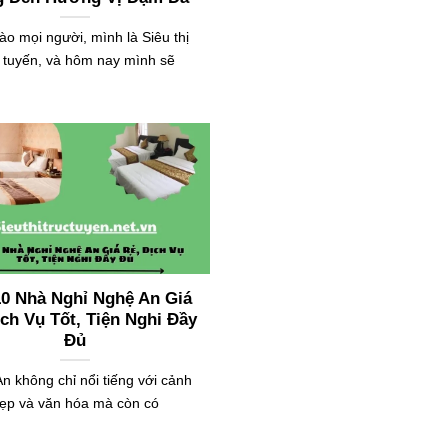
ào mọi người, mình là Siêu thị
c tuyến, và hôm nay mình sẽ
10 Nhà Nghỉ Nghệ An Giá
ịch Vụ Tốt, Tiện Nghi Đầy
Đủ
n không chỉ nổi tiếng với cảnh
ẹp và văn hóa mà còn có