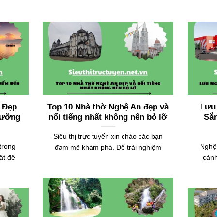
n Đẹp
Top 10 Nhà thờ Nghệ An đẹp và
Lưu
Dưỡng
nổi tiếng nhất không nên bỏ lỡ
Sắ
Siêu thị trực tuyến xin chào các bạn
trong
Nghệ 
đam mê khám phá. Để trải nghiệm
ất để
cảnh