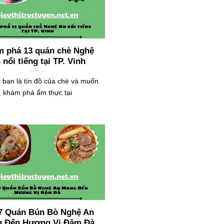
 phá 13 quán chè Nghệ
 nổi tiếng tại TP. Vinh
 bạn là tín đồ của chè và muốn
khám phá ẩm thực tại
7 Quán Bún Bò Nghệ An
 Đến Hương Vị Đậm Đà