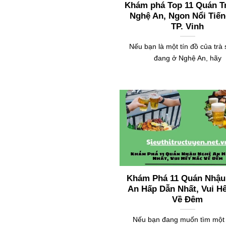
Khám phá Top 11 Quán T
Nghệ An, Ngon Nổi Tiến
TP. Vinh
Nếu bạn là một tín đồ của trà
đang ở Nghệ An, hãy
Khám Phá 11 Quán Nhậu
An Hấp Dẫn Nhất, Vui H
Về Đêm
Nếu bạn đang muốn tìm một