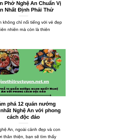
n Phở Nghệ An Chuẩn Vị
n Nhất Định Phải Thử
 không chỉ nổi tiếng với vẻ đẹp
hiên nhiên mà còn là thiên
ám phá 12 quán nướng
 nhất Nghệ An với phong
cách độc đáo
hệ An, ngoài cảnh đẹp và con
i thân thiện, bạn sẽ tìm thấy