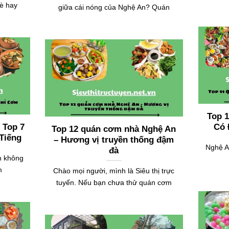
è hay
giữa cái nóng của Nghệ An? Quán
Top 
 Top 7
Có 
Top 12 quán cơm nhà Nghệ An
Tiếng
– Hương vị truyền thống đậm
Nghệ An
đà
n không
m
Chào mọi người, mình là Siêu thị trực
tuyến. Nếu bạn chưa thử quán cơm