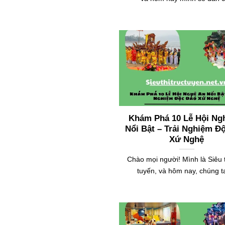
Khám Phá 10 Lễ Hội Ng
Nổi Bật – Trải Nghiệm Đ
Xứ Nghệ
Chào mọi người! Mình là Siêu t
tuyến, và hôm nay, chúng t